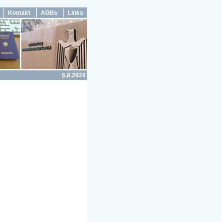
Kontakt
AGBs
Links
6.8.2026